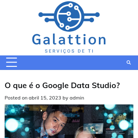
Skip
to
content
O que é o Google Data Studio?
Posted on
abril 15, 2023
by
admin