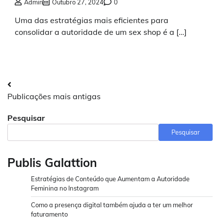
Admin
Outubro 27, 2024
0
Uma das estratégias mais eficientes para
consolidar a autoridade de um sex shop é a […]
Navegação
Publicações mais antigas
por
Pesquisar
posts
Pesquisar
Publis Galattion
Estratégias de Conteúdo que Aumentam a Autoridade
Feminina no Instagram
Como a presença digital também ajuda a ter um melhor
faturamento