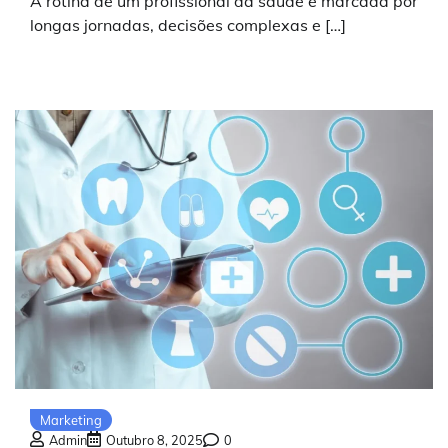
A rotina de um profissional da saúde é marcada por
longas jornadas, decisões complexas e […]
Marketing
Admin
Outubro 8, 2025
0