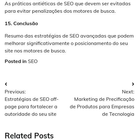
As práticas antiéticas de SEO que devem ser evitadas
para evitar penalizações dos motores de busca.
15. Conclusão
Resumo das estratégias de SEO avançadas que podem
melhorar significativamente o posicionamento do seu
site nos motores de busca.
Posted in
SEO
Navegação
Previous:
Next:
de
Estratégias de SEO off-
Marketing de Precificação
Post
page para fortalecer a
de Produtos para Empresas
autoridade do seu site
de Tecnologia
Related Posts